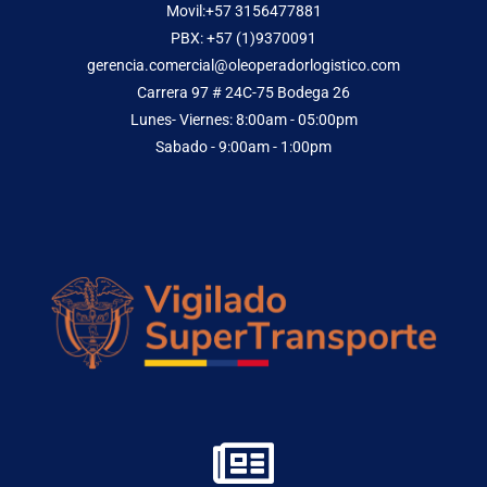
Movil:+57 3156477881
PBX: +57 (1)9370091
gerencia.comercial@oleoperadorlogistico.com
Carrera 97 # 24C-75 Bodega 26
Lunes- Viernes: 8:00am - 05:00pm
Sabado - 9:00am - 1:00pm