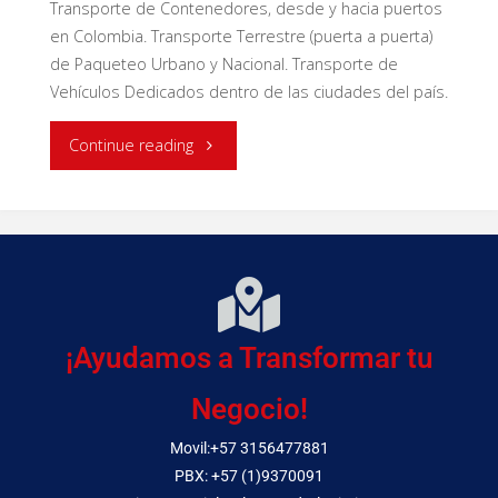
Transporte de Contenedores, desde y hacia puertos
en Colombia. Transporte Terrestre (puerta a puerta)
de Paqueteo Urbano y Nacional. Transporte de
Vehículos Dedicados dentro de las ciudades del país.
Continue reading
¡Ayudamos a Transformar tu
Negocio!
Movil:+57 3156477881
PBX: +57 (1)9370091